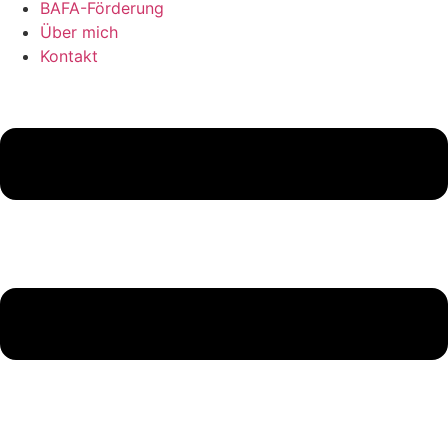
BAFA-Förderung
Über mich
Kontakt