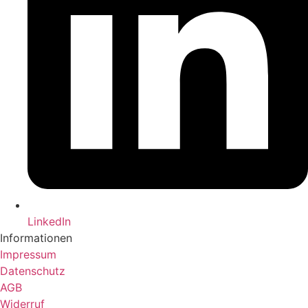
LinkedIn
Informationen
Impressum
Datenschutz
AGB
Widerruf