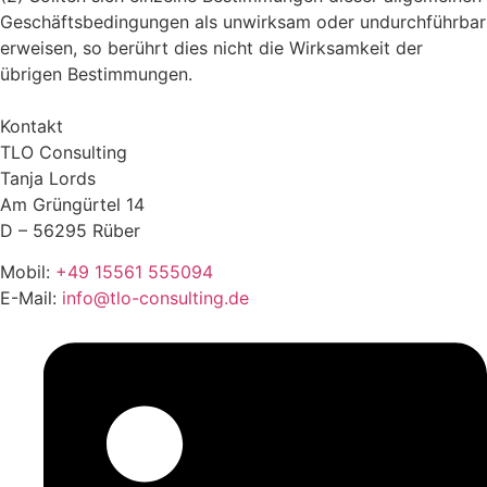
Geschäftsbedingungen als unwirksam oder undurchführbar
erweisen, so berührt dies nicht die Wirksamkeit der
übrigen Bestimmungen.
Kontakt
TLO Consulting
Tanja Lords
Am Grüngürtel 14
D – 56295 Rüber
Mobil:
+49 15561 555094
E-Mail:
info@tlo-consulting.de