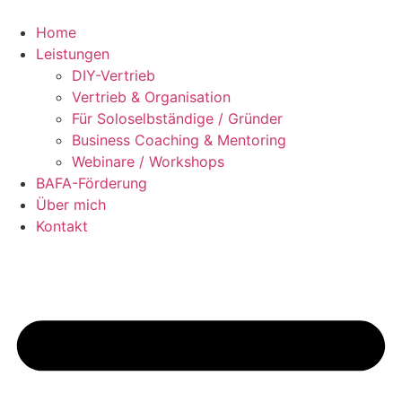
Zum
Inhalt
Home
springen
Leistungen
DIY-Vertrieb
Vertrieb & Organisation
Für Soloselbständige / Gründer
Business Coaching & Mentoring
Webinare / Workshops
BAFA-Förderung
Über mich
Kontakt