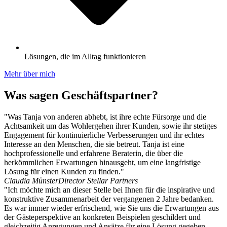
Lösungen, die im Alltag funktionieren
Mehr über mich
Was sagen Geschäftspartner?
"Was Tanja von anderen abhebt, ist ihre echte Fürsorge und die
Achtsamkeit um das Wohlergehen ihrer Kunden, sowie ihr stetiges
Engagement für kontinuierliche Verbesserungen und ihr echtes
Interesse an den Menschen, die sie betreut. Tanja ist eine
hochprofessionelle und erfahrene Beraterin, die über die
herkömmlichen Erwartungen hinausgeht, um eine langfristige
Lösung für einen Kunden zu finden."
Claudia Münster
Director Stellar Partners
"Ich möchte mich an dieser Stelle bei Ihnen für die inspirative und
konstruktive Zusammenarbeit der vergangenen 2 Jahre bedanken.
Es war immer wieder erfrischend, wie Sie uns die Erwartungen aus
der Gästeperspektive an konkreten Beispielen geschildert und
gleichzeitig Anregungen und Ansätze für eine Lösung gegeben