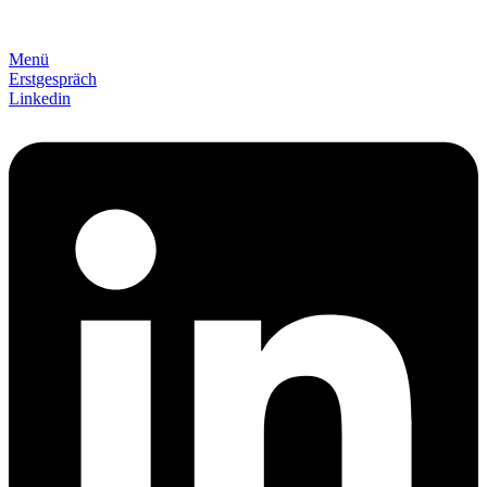
Menü
Erstgespräch
Linkedin